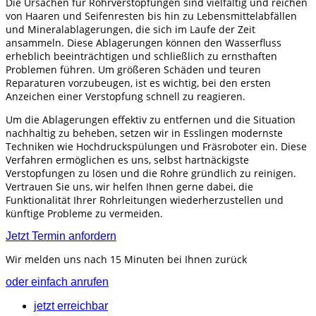
Die Ursachen für Rohrverstopfungen sind vielfältig und reichen
von Haaren und Seifenresten bis hin zu Lebensmittelabfällen
und Mineralablagerungen, die sich im Laufe der Zeit
ansammeln. Diese Ablagerungen können den Wasserfluss
erheblich beeinträchtigen und schließlich zu ernsthaften
Problemen führen. Um größeren Schäden und teuren
Reparaturen vorzubeugen, ist es wichtig, bei den ersten
Anzeichen einer Verstopfung schnell zu reagieren.
Um die Ablagerungen effektiv zu entfernen und die Situation
nachhaltig zu beheben, setzen wir in Esslingen modernste
Techniken wie Hochdruckspülungen und Fräsroboter ein. Diese
Verfahren ermöglichen es uns, selbst hartnäckigste
Verstopfungen zu lösen und die Rohre gründlich zu reinigen.
Vertrauen Sie uns, wir helfen Ihnen gerne dabei, die
Funktionalität Ihrer Rohrleitungen wiederherzustellen und
künftige Probleme zu vermeiden.
Jetzt Termin anfordern
Wir melden uns nach 15 Minuten bei Ihnen zurück
oder einfach anrufen
jetzt erreichbar