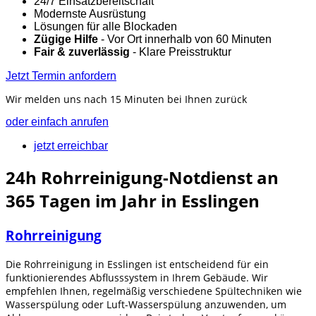
24/7 Einsatzbereitschaft
Modernste Ausrüstung
Lösungen für alle Blockaden
Zügige Hilfe
- Vor Ort innerhalb von 60 Minuten
Fair & zuverlässig
- Klare Preisstruktur
Jetzt Termin anfordern
Wir melden uns nach 15 Minuten bei Ihnen zurück
oder einfach anrufen
jetzt erreichbar
24h Rohrreinigung-Notdienst an
365 Tagen im Jahr in Esslingen
Rohrreinigung
Die Rohrreinigung in Esslingen ist entscheidend für ein
funktionierendes Abflusssystem in Ihrem Gebäude. Wir
empfehlen Ihnen, regelmäßig verschiedene Spültechniken wie
Wasserspülung oder Luft-Wasserspülung anzuwenden, um