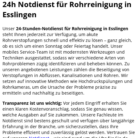
24h Notdienst für Rohrreinigung in
Esslingen
Unser
24-Stunden-Notdienst für Rohrreinigung in Esslingen
steht Ihnen jederzeit zur Verfügung, um akute
Rohrverstopfungen schnell und effektiv zu lösen – ganz gleich,
ob es sich um einen Sonntag oder Feiertag handelt. Unser
mobiles Service-Team ist mit modernsten Werkzeugen und
Techniken ausgestattet, sodass wir verschiedene Arten von
Rohrproblemen zügig identifizieren und beheben können. Zu
unseren angebotenen Leistungen zählen die Beseitigung von
Verstopfungen in Abflüssen, Kanalisationen und Rohren. Wir
setzen auf innovative Methoden wie Hochdruckspülungen und
Rohrkameras, um die Ursache der Probleme präzise zu
ermitteln und nachhaltig zu beseitigen.
Transparenz ist uns wichtig:
Vor jedem Eingriff erhalten Sie
einen klaren Kostenvoranschlag, sodass Sie genau wissen,
welche Ausgaben auf Sie zukommen. Unsere Fachleute im
Notdienst sind bestens geschult und verfügen über langjährige
Erfahrung in der Branche, um sicherzustellen, dass Ihre
Probleme effizient und zuverlässig gelöst werden. Vertrauen Sie