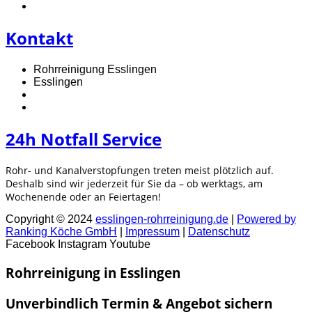
Kontakt
Rohrreinigung Esslingen
Esslingen
24h Notfall Service
Rohr- und Kanalverstopfungen treten meist plötzlich auf.
Deshalb sind wir jederzeit für Sie da – ob werktags, am
Wochenende oder an Feiertagen!
Copyright © 2024
esslingen-rohrreinigung.de
|
Powered by
Ranking Köche GmbH
|
Impressum
|
Datenschutz
Facebook
Instagram
Youtube
Rohrreinigung in Esslingen
Unverbindlich Termin & Angebot sichern