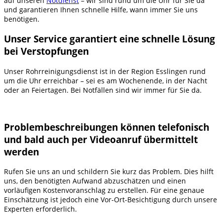
auf unseren
Notdienst
– wir sind rund um die Uhr für Sie da
und garantieren Ihnen schnelle Hilfe, wann immer Sie uns
benötigen.
Unser Service garantiert eine schnelle Lösung
bei Verstopfungen
Unser Rohrreinigungsdienst ist in der Region Esslingen rund
um die Uhr erreichbar – sei es am Wochenende, in der Nacht
oder an Feiertagen. Bei Notfällen sind wir immer für Sie da.
Problembeschreibungen können telefonisch
und bald auch per Videoanruf übermittelt
werden
Rufen Sie uns an und schildern Sie kurz das Problem. Dies hilft
uns, den benötigten Aufwand abzuschätzen und einen
vorläufigen Kostenvoranschlag zu erstellen. Für eine genaue
Einschätzung ist jedoch eine Vor-Ort-Besichtigung durch unsere
Experten erforderlich.